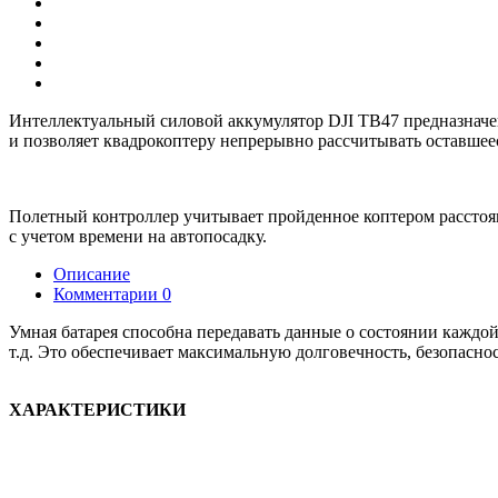
Интеллектуальный силовой аккумулятор DJI TB47 предназначен 
и позволяет квадрокоптеру непрерывно рассчитывать оставшеес
Полетный контроллер учитывает пройденное коптером расстоян
с учетом времени на автопосадку.
Описание
Комментарии
0
Умная батарея способна передавать данные о состоянии каждой 
т.д. Это обеспечивает максимальную долговечность, безопаснос
ХАРАКТЕРИСТИКИ