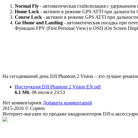
Normal Fly
- автоматическая стабилизация с удержанием
Home Lock
- активен в режиме GPS ATTI при дальности б
Course Lock
- активен в режиме GPS ATTI при дальности 
Go Home and Landing
- автоматическая посадка при пот
Функции
FPV
(First Personal View) и OSD (On Screen Dis
На сегодняшний день DJI Phantom 2 Vision – это лучшее решен
Инструкция DJI Phantom 2 Vision EN.pdf
6.1 Мб
, 08 июля в 23:53
Нет комментариев
Добавить комментарий
2015-2016 © Copters
Интернет-магазин по продаже квадрокоптеров DJI и аксессуар