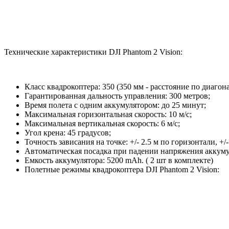
Технические характеристики DJI Phantom 2 Vision:
Класс квадрокоптера: 350 (350 мм - расстояние по диагона
Гарантированная дальность управления: 300 метров;
Время полета с одним аккумулятором: до 25 минут;
Максимальная горизонтальная скорость: 10 м/с;
Максимальная вертикальная скорость: 6 м/с;
Угол крена: 45 градусов;
Точность зависания на точке: +/- 2.5 м по горизонтали, +/-
Автоматическая посадка при падении напряжения аккуму
Емкость аккумулятора: 5200 mAh. ( 2 шт в комплекте)
Полетные режимы квадрокоптера DJI Phantom 2 Vision: