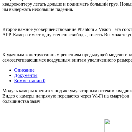
квадрокоптеру летать дольше и поднимать больший груз. Новый 
им выдержать небольшие падения.
Второе важное усовершенствование Phantom 2 Vision - эта соб
APP. Камера имеет одну степень свободы, то есть Вы можете у
К удачным конструктивным решениям предыдущей модели и ко
самозатягивающимся воздушным винтам увеличенного размера) 
Описание
Документы
Комментарии
0
Модуль камеры крепится под аккумуляторным отсеком квадроко
Видео с камеры напрямую передается через Wi-Fi на смартфон,
большинства задач.